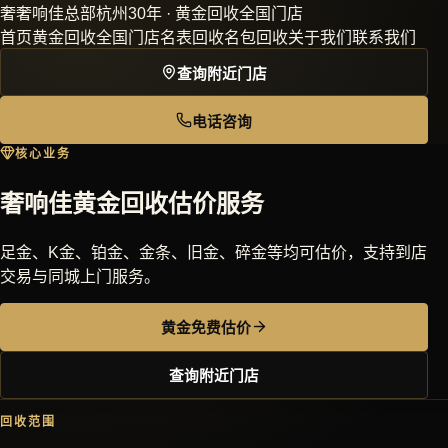
奢
奢响佳
总部杭州30年 · 黄金回收全国门店
首页
黄金回收
全国门店
名表回收
名包回收
关于我们
联系我们
查询附近门店
电话咨询
核心业务
奢响佳黄金回收估价服务
足金、K金、铂金、金条、旧金、碎金等均可估价，支持到店
交易与同城上门服务。
黄金免费估价
查询附近门店
回收范围