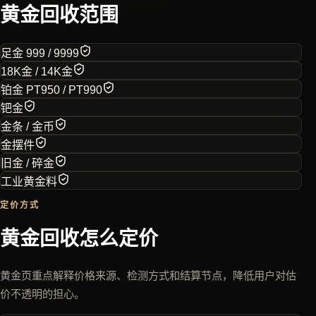
黄金回收范围
足金 999 / 9999
18K金 / 14K金
铂金 PT950 / PT990
钯金
金条 / 金币
金摆件
旧金 / 碎金
工业黄金料
定价方式
黄金回收怎么定价
黄金页重点解释价格来源、检测方式和结算节点，降低用户对估
价不透明的担心。