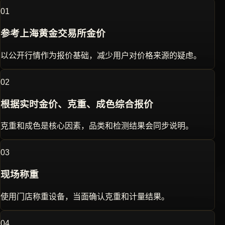
0
1
参考上海黄金交易所金价
以公开行情作为报价基础，减少用户对价格来源的疑虑。
0
2
根据实时金价、克重、成色综合报价
克重和成色是核心因素，品类和检测结果会同步说明。
0
3
现场称重
使用门店称重设备，当面确认克重和计量结果。
0
4