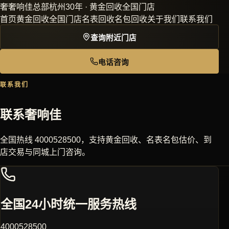
奢
奢响佳
总部杭州30年 · 黄金回收全国门店
首页
黄金回收
全国门店
名表回收
名包回收
关于我们
联系我们
查询附近门店
电话咨询
联系我们
联系奢响佳
全国热线 4000528500，支持黄金回收、名表名包估价、到
店交易与同城上门咨询。
全国24小时统一服务热线
4000528500