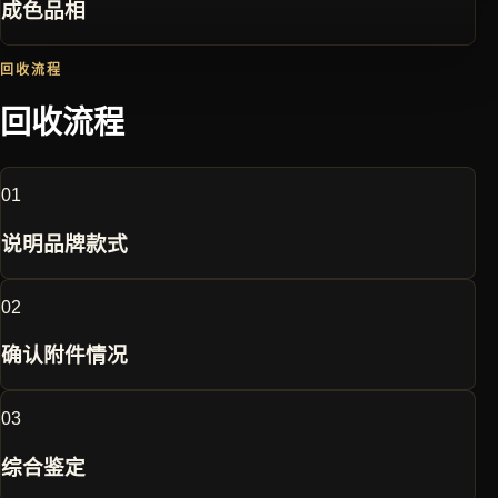
成色品相
回收流程
回收流程
0
1
说明品牌款式
0
2
确认附件情况
0
3
综合鉴定