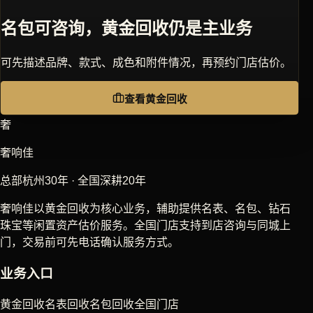
名包可咨询，黄金回收仍是主业务
可先描述品牌、款式、成色和附件情况，再预约门店估价。
查看黄金回收
奢
奢响佳
总部杭州30年 · 全国深耕20年
奢响佳以黄金回收为核心业务，辅助提供名表、名包、钻石
珠宝等闲置资产估价服务。全国门店支持到店咨询与同城上
门，交易前可先电话确认服务方式。
业务入口
黄金回收
名表回收
名包回收
全国门店