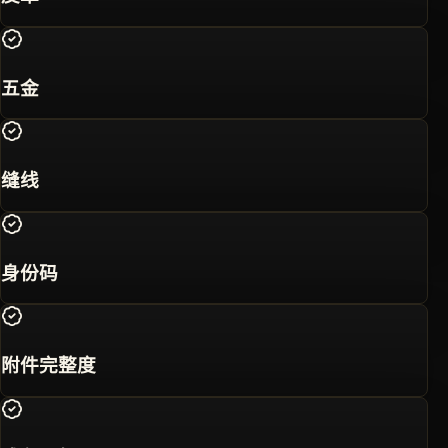
五金
缝线
身份码
附件完整度