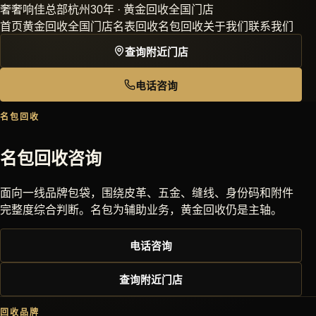
奢
奢响佳
总部杭州30年 · 黄金回收全国门店
首页
黄金回收
全国门店
名表回收
名包回收
关于我们
联系我们
查询附近门店
电话咨询
名包回收
名包回收咨询
面向一线品牌包袋，围绕皮革、五金、缝线、身份码和附件
完整度综合判断。名包为辅助业务，黄金回收仍是主轴。
电话咨询
查询附近门店
回收品牌