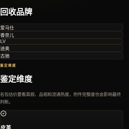
回收品牌
爱马仕
香奈儿
LV
迪奥
古驰
鉴定维度
鉴定维度
名包估价要看真假、品相和流通热度，附件完整度也会影响最终
判断。
皮革