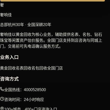
奢
奢响佳
总部杭州30年 · 全国深耕20年
奢响佳以黄金回收为核心业务，辅助提供名表、名包、钻石
珠宝等闲置资产估价服务。全国门店支持到店咨询与同城上
门，交易前可先电话确认服务方式。
业务入口
黄金回收
名表回收
名包回收
全国门店
咨询方式
全国热线：4000528500
咨询时间：24小时响应
100+城市，400+门店咨询入口