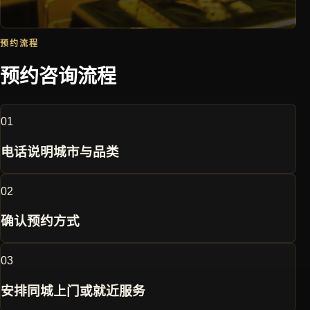
预约流程
预约咨询流程
0
1
电话说明城市与品类
0
2
确认预约方式
0
3
安排同城上门或就近服务