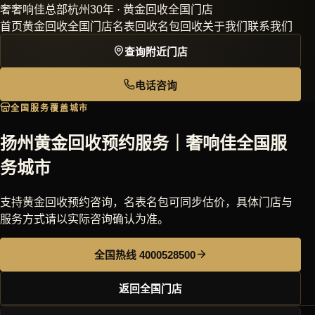
奢
奢响佳
总部杭州30年 · 黄金回收全国门店
首页
黄金回收
全国门店
名表回收
名包回收
关于我们
联系我们
查询附近门店
电话咨询
全国服务覆盖城市
扬州黄金回收预约服务｜奢响佳全国服
务城市
支持黄金回收预约咨询，名表名包可同步估价，具体门店与
服务方式请以实际咨询确认为准。
全国热线 4000528500
返回全国门店