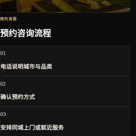
预约流程
预约咨询流程
0
1
电话说明城市与品类
0
2
确认预约方式
0
3
安排同城上门或就近服务