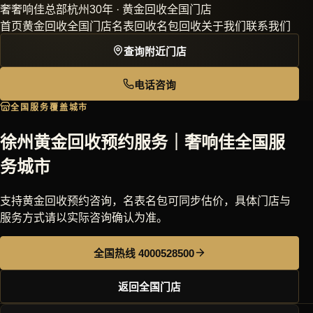
奢
奢响佳
总部杭州30年 · 黄金回收全国门店
首页
黄金回收
全国门店
名表回收
名包回收
关于我们
联系我们
查询附近门店
电话咨询
全国服务覆盖城市
徐州黄金回收预约服务｜奢响佳全国服
务城市
支持黄金回收预约咨询，名表名包可同步估价，具体门店与
服务方式请以实际咨询确认为准。
全国热线 4000528500
返回全国门店