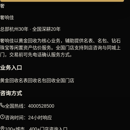
奢
奢响佳
总部杭州30年 · 全国深耕20年
奢响佳以黄金回收为核心业务，辅助提供名表、名包、钻石
珠宝等闲置资产估价服务。全国门店支持到店咨询与同城上
门，交易前可先电话确认服务方式。
业务入口
黄金回收
名表回收
名包回收
全国门店
咨询方式
全国热线：4000528500
咨询时间：24小时响应
100+城市，400+门店咨询入口