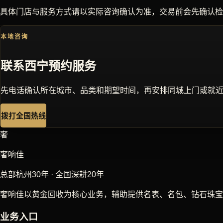
具体门店与服务方式请以实际咨询确认为准，交易前会先确认检
本地咨询
联系
西宁
预约服务
先电话确认所在城市、品类和期望时间，再安排同城上门或就
拨打全国热线
奢
奢响佳
总部杭州30年 · 全国深耕20年
奢响佳以黄金回收为核心业务，辅助提供名表、名包、钻石珠宝
业务入口