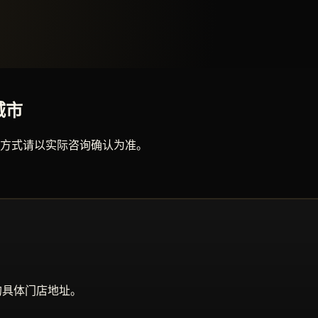
城市
方式请以实际咨询确认为准。
的具体门店地址。