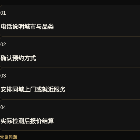
0
1
电话说明城市与品类
0
2
确认预约方式
0
3
安排同城上门或就近服务
0
4
实际检测后报价结算
常见问题