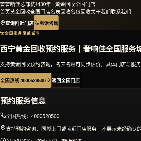
奢
奢响佳
总部杭州30年 · 黄金回收全国门店
首页
黄金回收
全国门店
名表回收
名包回收
关于我们
联系我们
查询附近门店
电话咨询
全国服务覆盖城市
西宁黄金回收预约服务｜奢响佳全国服务
支持黄金回收预约咨询，名表名包可同步估价，具体门店与服务
全国热线 4000528500
返回全国门店
预约服务信息
全国热线：
4000528500
支持预约咨询、同城上门或就近门店服务，不展示未经确认