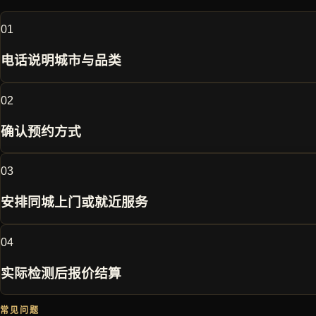
0
1
电话说明城市与品类
0
2
确认预约方式
0
3
安排同城上门或就近服务
0
4
实际检测后报价结算
常见问题