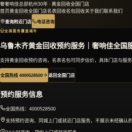
奢
奢响佳
总部杭州30年 · 黄金回收全国门店
首页
黄金回收
全国门店
名表回收
名包回收
关于我们
联系我们
查询附近门店
电话咨询
全国服务覆盖城市
乌鲁木齐黄金回收预约服务｜奢响佳全国
支持黄金回收预约咨询，名表名包可同步估价，具体门店与服务
全国热线 4000528500
返回全国门店
预约服务信息
全国热线：
4000528500
支持预约咨询、同城上门或就近门店服务，不展示未经确认