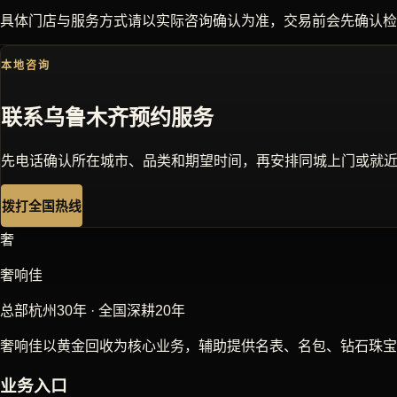
具体门店与服务方式请以实际咨询确认为准，交易前会先确认检
本地咨询
联系
乌鲁木齐
预约服务
先电话确认所在城市、品类和期望时间，再安排同城上门或就
拨打全国热线
奢
奢响佳
总部杭州30年 · 全国深耕20年
奢响佳以黄金回收为核心业务，辅助提供名表、名包、钻石珠宝
业务入口