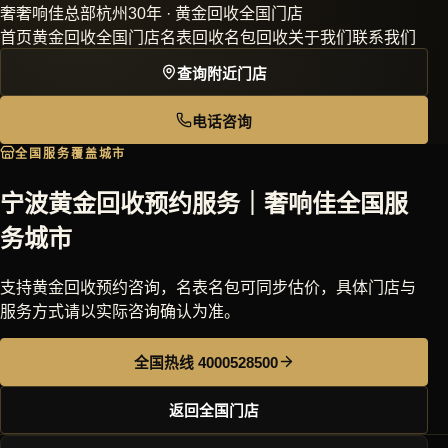
奢
奢响佳
总部杭州30年 · 黄金回收全国门店
首页
黄金回收
全国门店
名表回收
名包回收
关于我们
联系我们
查询附近门店
电话咨询
全国服务覆盖城市
宁波黄金回收预约服务｜奢响佳全国服
务城市
支持黄金回收预约咨询，名表名包可同步估价，具体门店与
服务方式请以实际咨询确认为准。
全国热线 4000528500
返回全国门店