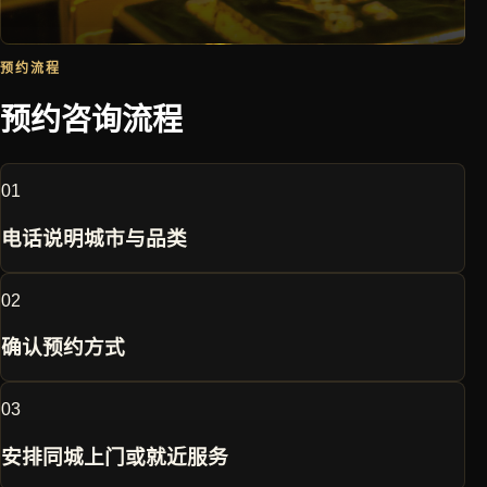
预约流程
预约咨询流程
0
1
电话说明城市与品类
0
2
确认预约方式
0
3
安排同城上门或就近服务