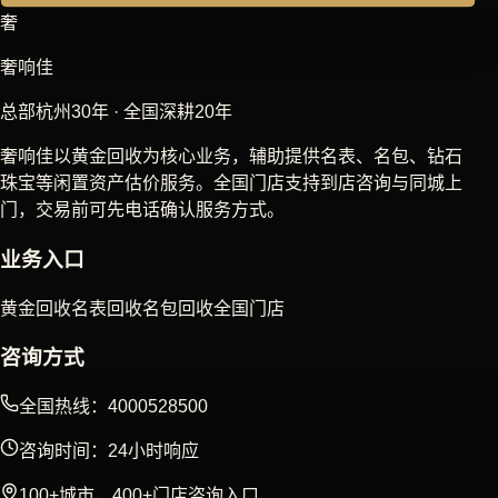
奢
奢响佳
总部杭州30年 · 全国深耕20年
奢响佳以黄金回收为核心业务，辅助提供名表、名包、钻石
珠宝等闲置资产估价服务。全国门店支持到店咨询与同城上
门，交易前可先电话确认服务方式。
业务入口
黄金回收
名表回收
名包回收
全国门店
咨询方式
全国热线：4000528500
咨询时间：24小时响应
100+城市，400+门店咨询入口