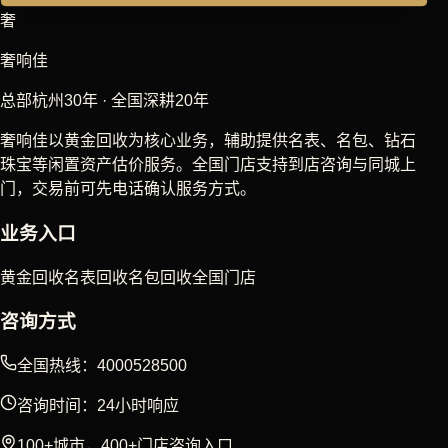
奢
奢响佳
总部杭州30年 · 全国深耕20年
奢响佳以黄金回收为核心业务，辅助提供名表、名包、钻石
珠宝等闲置资产估价服务。全国门店支持到店咨询与同城上
门，交易前可先电话确认服务方式。
业务入口
黄金回收
名表回收
名包回收
全国门店
咨询方式
全国热线：4000528500
咨询时间：24小时响应
100+城市，400+门店咨询入口