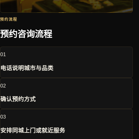
预约流程
预约咨询流程
0
1
电话说明城市与品类
0
2
确认预约方式
0
3
安排同城上门或就近服务