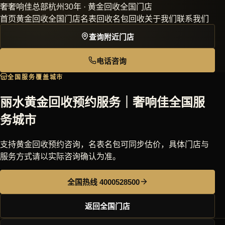
奢
奢响佳
总部杭州30年 · 黄金回收全国门店
首页
黄金回收
全国门店
名表回收
名包回收
关于我们
联系我们
查询附近门店
电话咨询
全国服务覆盖城市
丽水黄金回收预约服务｜奢响佳全国服
务城市
支持黄金回收预约咨询，名表名包可同步估价，具体门店与
服务方式请以实际咨询确认为准。
全国热线 4000528500
返回全国门店