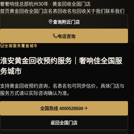
奢
奢响佳
总部杭州30年 · 黄金回收全国门店
首页
黄金回收
全国门店
名表回收
名包回收
关于我们
联系我们
查询附近门店
电话咨询
全国服务覆盖城市
淮安黄金回收预约服务｜奢响佳全国服
务城市
支持黄金回收预约咨询，名表名包可同步估价，具体门店与
服务方式请以实际咨询确认为准。
全国热线 4000528500
返回全国门店