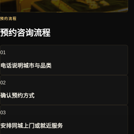
预约流程
预约咨询流程
0
1
电话说明城市与品类
0
2
确认预约方式
0
3
安排同城上门或就近服务