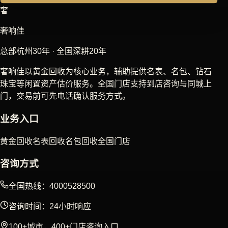
奢
奢响佳
总部杭州30年 · 全国深耕20年
奢响佳以黄金回收为核心业务，辅助提供名表、名包、钻石
珠宝等闲置资产估价服务。全国门店支持到店咨询与同城上
门，交易前可先电话确认服务方式。
业务入口
黄金回收
名表回收
名包回收
全国门店
咨询方式
全国热线：4000528500
咨询时间：24小时响应
100+城市，400+门店咨询入口