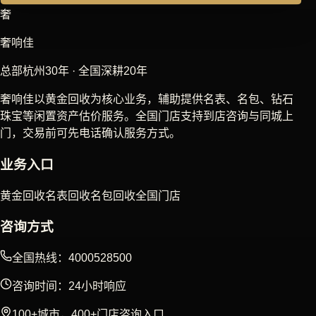
奢
奢响佳
总部杭州30年 · 全国深耕20年
奢响佳以黄金回收为核心业务，辅助提供名表、名包、钻石
珠宝等闲置资产估价服务。全国门店支持到店咨询与同城上
门，交易前可先电话确认服务方式。
业务入口
黄金回收
名表回收
名包回收
全国门店
咨询方式
全国热线：4000528500
咨询时间：24小时响应
100+城市，400+门店咨询入口