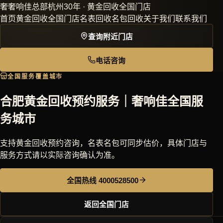
奢
奢响佳
总部杭州30年 · 黄金回收全国门店
首页
黄金回收
全国门店
名表回收
名包回收
关于我们
联系我们
查询附近门店
电话咨询
全国服务覆盖城市
合肥黄金回收预约服务｜奢响佳全国服
务城市
支持黄金回收预约咨询，名表名包可同步估价，具体门店与
服务方式请以实际咨询确认为准。
全国热线 4000528500
返回全国门店