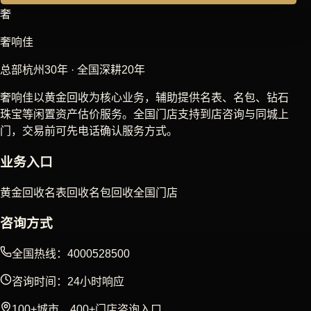
奢
奢响佳
总部杭州30年 · 全国深耕20年
奢响佳以黄金回收为核心业务，辅助提供名表、名包、钻石
珠宝等闲置资产估价服务。全国门店支持到店咨询与同城上
门，交易前可先电话确认服务方式。
业务入口
黄金回收
名表回收
名包回收
全国门店
咨询方式
全国热线：4000528500
咨询时间：24小时响应
100+城市，400+门店咨询入口