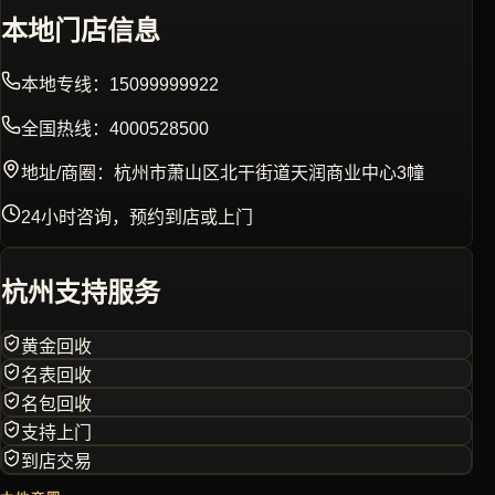
本地门店信息
本地专线：
15099999922
全国热线：
4000528500
地址/商圈：杭州市萧山区北干街道天润商业中心3幢
24小时咨询，预约到店或上门
杭州
支持服务
黄金回收
名表回收
名包回收
支持上门
到店交易