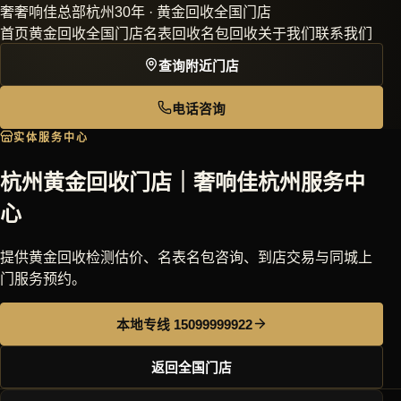
奢
奢响佳
总部杭州30年 · 黄金回收全国门店
首页
黄金回收
全国门店
名表回收
名包回收
关于我们
联系我们
查询附近门店
电话咨询
实体服务中心
杭州黄金回收门店｜奢响佳杭州服务中
心
提供黄金回收检测估价、名表名包咨询、到店交易与同城上
门服务预约。
本地专线 15099999922
返回全国门店