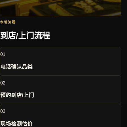
本地流程
到店/上门流程
0
1
电话确认品类
0
2
预约到店/上门
0
3
现场检测估价