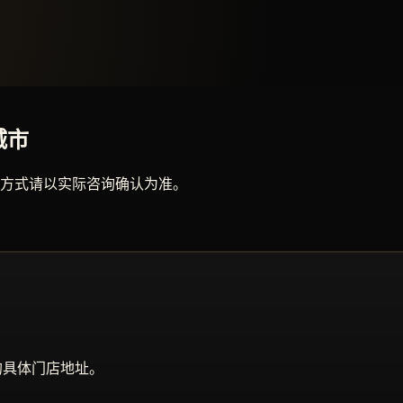
城市
方式请以实际咨询确认为准。
的具体门店地址。