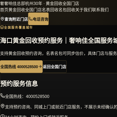
奢
奢响佳
总部杭州30年 · 黄金回收全国门店
首页
黄金回收
全国门店
名表回收
名包回收
关于我们
联系我们
查询附近门店
电话咨询
全国服务覆盖城市
海口黄金回收预约服务｜奢响佳全国服务
支持黄金回收预约咨询，名表名包可同步估价，具体门店与服务
全国热线 4000528500
返回全国门店
预约服务信息
全国热线：
4000528500
支持预约咨询、同城上门或就近门店服务，不展示未经确认