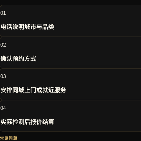
0
1
电话说明城市与品类
0
2
确认预约方式
0
3
安排同城上门或就近服务
0
4
实际检测后报价结算
常见问题