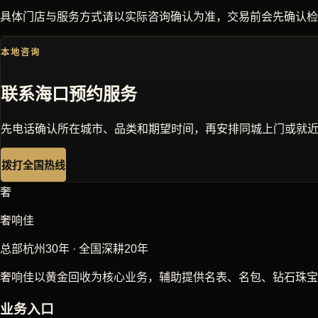
具体门店与服务方式请以实际咨询确认为准，交易前会先确认检
本地咨询
联系
海口
预约服务
先电话确认所在城市、品类和期望时间，再安排同城上门或就
拨打全国热线
奢
奢响佳
总部杭州30年 · 全国深耕20年
奢响佳以黄金回收为核心业务，辅助提供名表、名包、钻石珠宝
业务入口