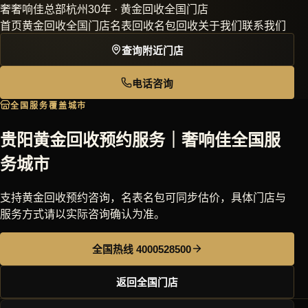
奢
奢响佳
总部杭州30年 · 黄金回收全国门店
首页
黄金回收
全国门店
名表回收
名包回收
关于我们
联系我们
查询附近门店
电话咨询
全国服务覆盖城市
贵阳黄金回收预约服务｜奢响佳全国服
务城市
支持黄金回收预约咨询，名表名包可同步估价，具体门店与
服务方式请以实际咨询确认为准。
全国热线 4000528500
返回全国门店