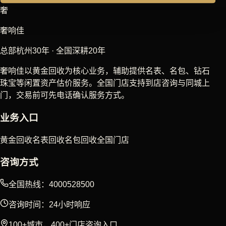
奢
奢响佳
总部杭州30年 · 全国深耕20年
奢响佳以黄金回收为核心业务，辅助提供名表、名包、钻石
珠宝等闲置资产估价服务。全国门店支持到店咨询与同城上
门，交易前可先电话确认服务方式。
业务入口
黄金回收
名表回收
名包回收
全国门店
咨询方式
全国热线：4000528500
咨询时间：24小时响应
100+城市，400+门店咨询入口